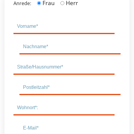
Frau
Herr
Anrede: