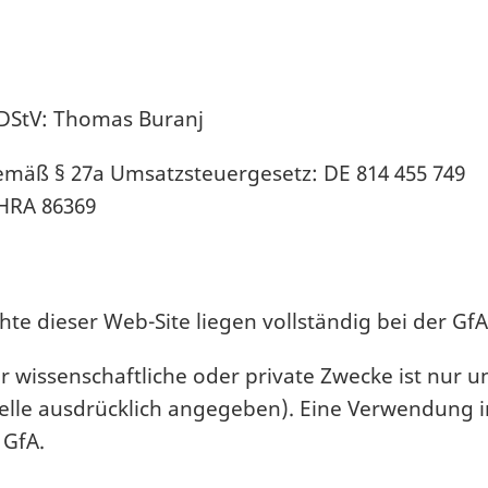
MDStV: Thomas Buranj
mäß § 27a Umsatzsteuergesetz: DE 814 455 749
HRA 86369
te dieser Web-Site liegen vollständig bei der GfA
r wissenschaftliche oder private Zwecke ist nur u
elle ausdrücklich angegeben). Eine Verwendung 
 GfA.