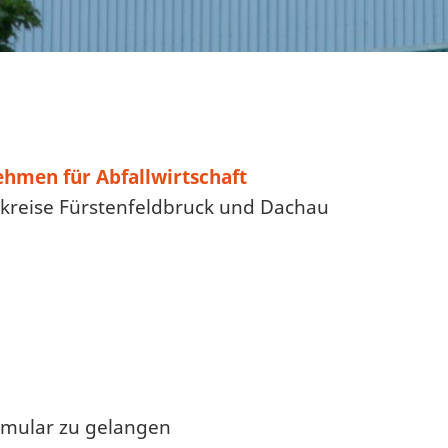
men für Abfallwirtschaft
ndkreise Fürstenfeldbruck und Dachau
rmular zu gelangen