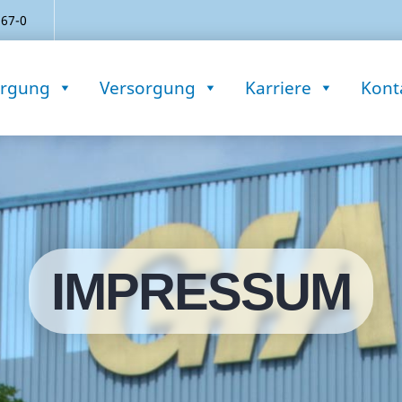
 67-0
orgung
Versorgung
Karriere
Kont
IMPRESSUM