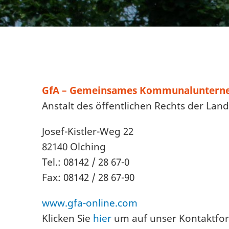
GfA – Gemeinsames Kommunalunterneh
Anstalt des öffentlichen Rechts der La
Josef-Kistler-Weg 22
82140 Olching
Tel.: 08142 / 28 67-0
Fax: 08142 / 28 67-90
www.gfa-online.com
Klicken Sie
hier
um auf unser Kontaktfo