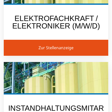
ELEKTROFACHKRAFT /
ELEKTRONIKER (M/W/D)
Zur Stellenanzeige
INSTANDHALTUNGSMITAR