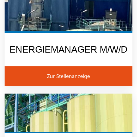
ENERGIEMANAGER M/W/D
Zur Stellenanzeige