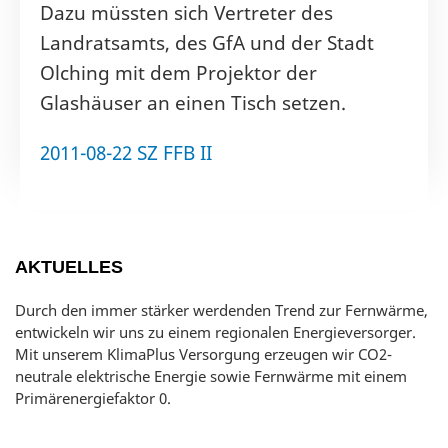
Dazu müssten sich Vertreter des
Landratsamts, des GfA und der Stadt
Olching mit dem Projektor der
Glashäuser an einen Tisch setzen.
2011-08-22 SZ FFB II
AKTUELLES
Durch den immer stärker werden­den Trend zur Fern­wärme,
entwickeln wir uns zu einem regionalen Energie­versorger.
Mit unserem KlimaPlus Versorgung erzeugen wir CO2-
neutrale elektrische Energie sowie Fern­wärme mit einem
Primär­energiefaktor 0.