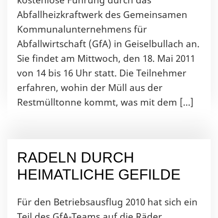
kostenlose Führung durch das
Abfallheizkraftwerk des Gemeinsamen
Kommunalunternehmens für
Abfallwirtschaft (GfA) in Geiselbullach an.
Sie findet am Mittwoch, den 18. Mai 2011
von 14 bis 16 Uhr statt. Die Teilnehmer
erfahren, wohin der Müll aus der
Restmülltonne kommt, was mit dem […]
RADELN DURCH
HEIMATLICHE GEFILDE
Für den Betriebsausflug 2010 hat sich ein
Teil des GfA-Teams auf die Räder